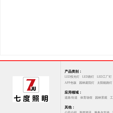
产品类别：
LED投光灯
LED路灯
LED工厂灯
APP色版
园林庭院灯
太阳能路灯
应用领域：
道路/街道
体育场馆
园林景观
工
其他：
公司介绍
新闻资讯
服务与支持