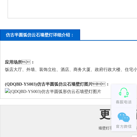
仿古半圆弧仿云石墙壁灯详细介绍：
应用场所
：
饭店大厅、外墙、装饰立柱、酒店、商务大厦、政府行政大楼、住
(QDQBD-YS003)仿古半圆弧仿云石
墙壁灯
图片
：
更多“
非标定制生产咨
墙壁灯